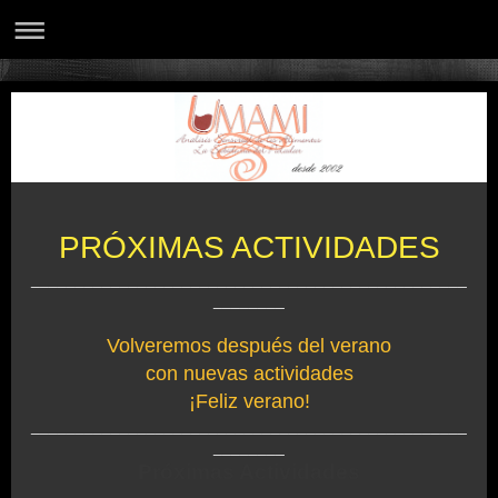
PRÓXIMAS ACTIVIDADES
_________________________________________________
________
Volveremos después del verano
con nuevas actividades
¡Feliz verano!
_________________________________________________
________
Próximas Actividades