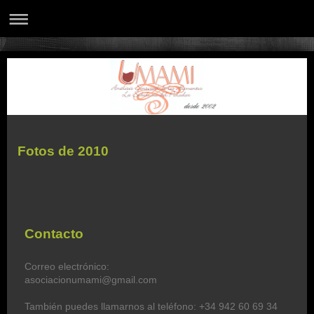
Fotos de 2010
Contacto
Correo electrónico:
asociacionumami@gmail.com
También puedes llamarnos al teléfono: +34 942 60 69 34