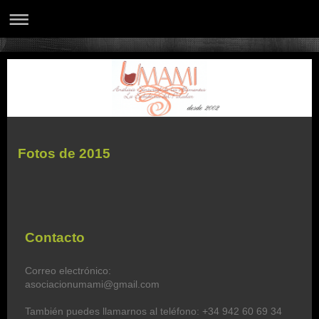
Fotos de 2015
Contacto
Correo electrónico:
asociacionumami@gmail.com
También puedes llamarnos al teléfono: +34 942 60 69 34