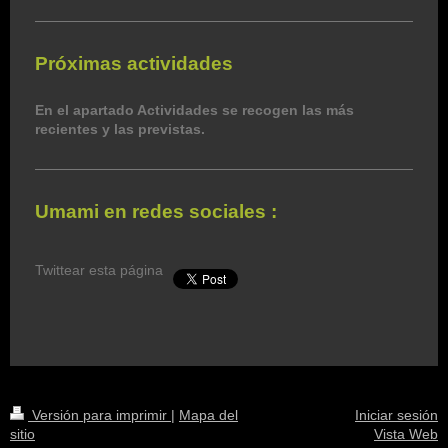
Próximas actividades
En el apartado Actividades se recogen las más
recientes y las previstas.
Umami en redes sociales :
Twittear esta página
Versión para imprimir
|
Mapa del
Iniciar sesión
sitio
Vista Web