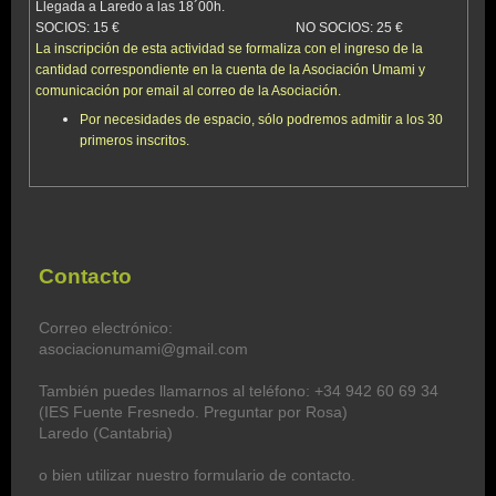
Llegada a Laredo a las 18´00h.
SOCIOS: 15 € NO SOCIOS: 25 €
La inscripción de esta actividad se formaliza con el ingreso de la
cantidad correspondiente en la cuenta de la Asociación Umami y
comunicación por email al correo de la Asociación.
Por necesidades de espacio, sólo podremos admitir a los 30
primeros inscritos.
Contacto
Correo electrónico:
asociacionumami@gmail.com
También puedes llamarnos al teléfono: +34 942 60 69 34
(IES Fuente Fresnedo. Preguntar por Rosa)
Laredo (Cantabria)
o bien utilizar nuestro formulario de contacto.