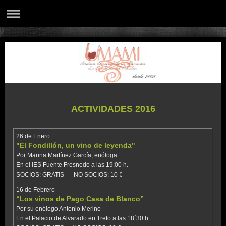
ACTIVIDADES 2016
26 de Enero
"El Fondillón, un vino de leyenda"
Por Marina Martínez García, enóloga
En el IES Fuente Fresnedo a las 19:00 h.
SOCIOS: GRATIS - NO SOCIOS: 10 €
16 de Febrero
“Los vinos de Pago Casa de Blanco”
Por su enólogo Antonio Merino
En el Palacio de Alvarado en Treto a las 18´30 h.