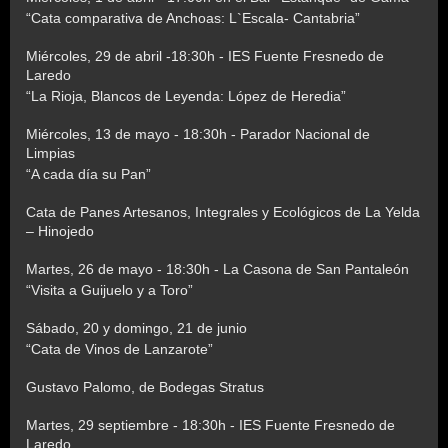
“Cata comparativa de Anchoas: L`Escala- Cantabria”
Miércoles, 29 de abril -18:30h - IES Fuente Fresnedo de
Laredo
“La Rioja, Blancos de Leyenda: López de Heredia”
Miércoles, 13 de mayo - 18:30h - Parador Nacional de
Limpias
“A cada día su Pan”
Cata de Panes Artesanos, Integrales y Ecológicos de La Yelda
– Hinojedo
Martes, 26 de mayo - 18:30h - La Casona de San Pantaleón
“Visita a Guijuelo y a Toro”
Sábado, 20 y domingo, 21 de junio
“Cata de Vinos de Lanzarote”
Gustavo Palomo, de Bodegas Stratus
Martes, 29 septiembre - 18:30h - IES Fuente Fresnedo de
Laredo