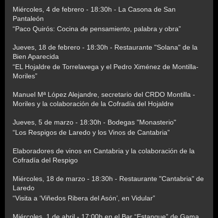
Miércoles, 4 de febrero - 18:30h - La Casona de San
Pantaleón
“Paco Quirós: Cocina de pensamiento, palabra y obra”
Jueves, 18 de febrero - 18:30h - Restaurante "Solana" de la
Bien Aparecida
“EL Hojaldre de Torrelavega y el Pedro Ximénez de Montilla-
Moriles”
Manuel Mª López Alejandre, secretario del CRDO Montilla -
Moriles y la colaboración de la Cofradía del Hojaldre
Jueves, 5 de marzo - 18:30h - Bodegas "Monasterio"
“Los Respigos de Laredo y los Vinos de Cantabria”
Elaboradores de vinos en Cantabria y la colaboración de la
Cofradía del Respigo
Miércoles, 18 de marzo - 18:30h - Restaurante "Cantabria" de
Laredo
“Visita a ‘Viñedos Ribera del Asón’, en Vidular”
Miércoles, 1 de abril - 17:00h en el Bar “Estanque” de Gama