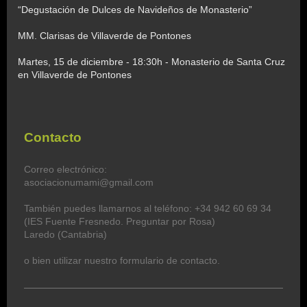
“Degustación de Dulces de Navideños de Monasterio”
MM. Clarisas de Villaverde de Pontones
Martes, 15 de diciembre - 18:30h - Monasterio de Santa Cruz
en Villaverde de Pontones
Contacto
Correo electrónico:
asociacionumami@gmail.com
También puedes llamarnos al teléfono: +34 942 60 69 34
(IES Fuente Fresnedo. Preguntar por Rosa)
Laredo (Cantabria)
o bien utilizar nuestro formulario de contacto.